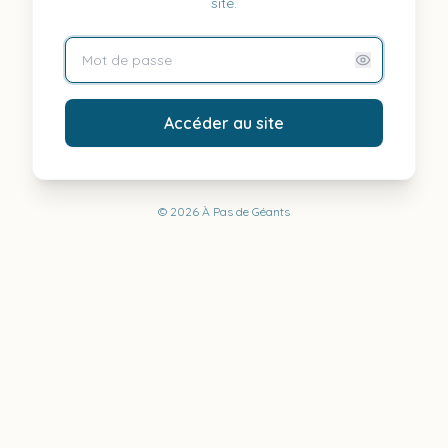
site.
Accéder au site
©
2026
À Pas de Géants