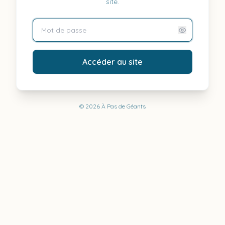
site.
Accéder au site
©
2026
À Pas de Géants